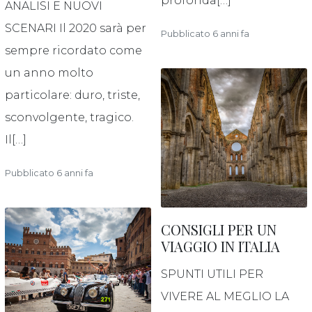
profonda[…]
ANALISI E NUOVI
SCENARI Il 2020 sarà per
Pubblicato 6 anni fa
sempre ricordato come
un anno molto
particolare: duro, triste,
sconvolgente, tragico.
Il[…]
Pubblicato 6 anni fa
CONSIGLI PER UN
VIAGGIO IN ITALIA
SPUNTI UTILI PER
VIVERE AL MEGLIO LA