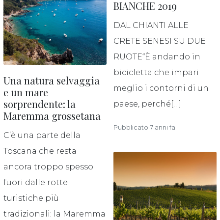
BIANCHE 2019
DAL CHIANTI ALLE
CRETE SENESI SU DUE
RUOTE“È andando in
bicicletta che impari
Una natura selvaggia
meglio i contorni di un
e un mare
sorprendente: la
paese, perché[…]
Maremma grossetana
Pubblicato 7 anni fa
C’è una parte della
Toscana che resta
ancora troppo spesso
fuori dalle rotte
turistiche più
tradizionali: la Maremma