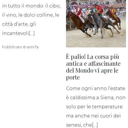
in tutto il mondo: il cibo,
il vino, le dolci colline, le
città d’arte, gli
incantevoli[…]
Pubblicato 8 anni fa
È palio! La corsa più
antica e affascinante
del Mondo vi apre le
porte
Come ogni anno l’estate
è caldissima a Siena, non
solo per le temperature
ma anche nei cuori dei
senesi, che[…]