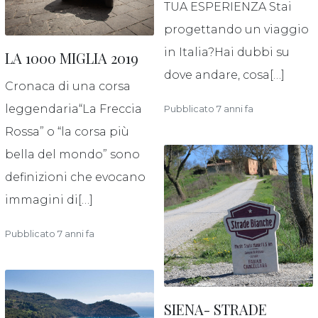
TUA ESPERIENZA Stai
progettando un viaggio
in Italia?Hai dubbi su
LA 1000 MIGLIA 2019
dove andare, cosa[…]
Cronaca di una corsa
leggendaria“La Freccia
Pubblicato 7 anni fa
Rossa” o “la corsa più
bella del mondo” sono
definizioni che evocano
immagini di[…]
Pubblicato 7 anni fa
SIENA- STRADE