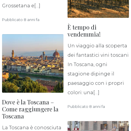
Grossetana e[…]
Pubblicato 8 anni fa
È tempo di
vendemmia!
Un viaggio alla scoperta
dei fantastici vini toscani
In Toscana, ogni
stagione dipinge il
paesaggio con i propri
colori: una[…]
Dove è la Toscana –
Pubblicato 8 anni fa
Come raggiungere la
Toscana
La Toscana è conosciuta