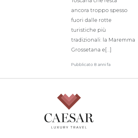
Toscana che resta
ancora troppo spesso
fuori dalle rotte
turistiche più
tradizionali: la Maremma
Grossetana e[…]
Pubblicato 8 anni fa