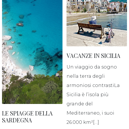
CONTATTI
VACANZE IN SICILIA
Un viaggio da sogno
nella terra degli
armoniosi contrastiLa
Sicilia è l’isola più
grande del
LE SPIAGGE DELLA
Mediterraneo, i suoi
SARDEGNA
26.000 km²[…]