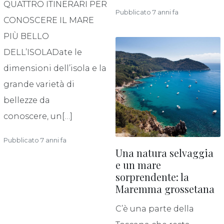
QUATTRO ITINERARI PER
Pubblicato 7 anni fa
CONOSCERE IL MARE
PIÙ BELLO
DELL’ISOLADate le
dimensioni dell’isola e la
grande varietà di
bellezze da
conoscere, un[…]
Pubblicato 7 anni fa
Una natura selvaggia
e un mare
sorprendente: la
Maremma grossetana
C’è una parte della