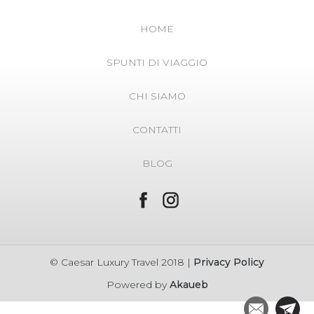
HOME
SPUNTI DI VIAGGIO
CHI SIAMO
CONTATTI
BLOG
© Caesar Luxury Travel 2018 |
Privacy Policy
Powered by
Akaueb