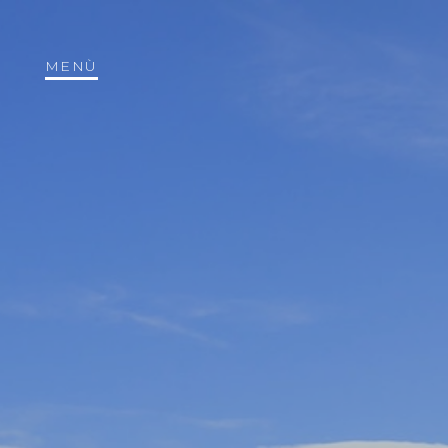
MENÙ
Apuntar