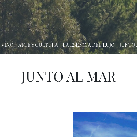
 VINO
ARTE Y CULTURA
LA ESENCIA DEL LUJO
JUNTO 
JUNTO AL MAR