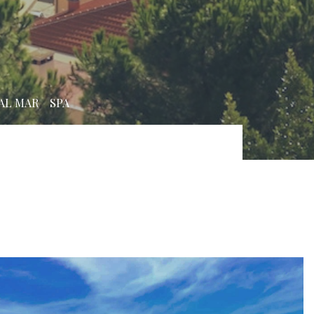
AL MAR
SPA